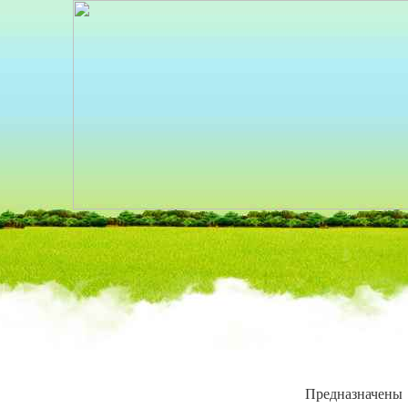
КАТАЛОГ
»
Б
Предназначены 