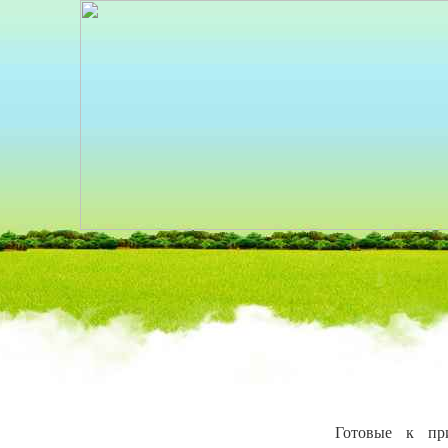
КАТАЛОГ
»
Б
Готовые к пр