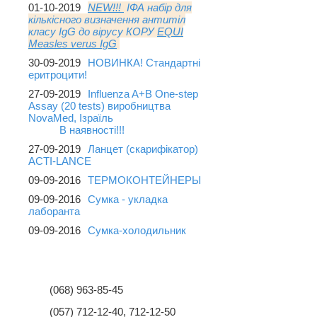
01-10-2019
NEW!!!
ІФА набір для
кількісного визначення антитіл
класу IgG до вірусу КОРУ
EQUI
Measles verus IgG
30-09-2019
НОВИНКА! Стандартні
еритроцити!
27-09-2019
Influenza A+B One-step
Assay (20 tests) виробництва
NovaMed, Ізраїль
В наявності!!!
27-09-2019
Ланцет (скарифікатор)
ACTI-LANCE
09-09-2016
ТЕРМОКОНТЕЙНЕРЫ
09-09-2016
Сумка - укладка
лаборанта
09-09-2016
Сумка-холодильник
НАШІ КОНТАКТИ
(068) 963-85-45
(057) 712-12-40, 712-12-50